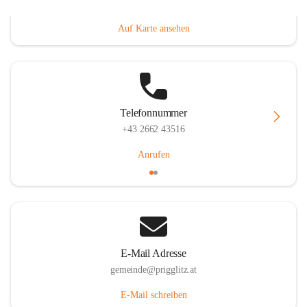
Prigglitz 39, 2640 Prigglitz, AUT
Auf Karte ansehen
Telefonnummer
+43 2662 43516
Anrufen
E-Mail Adresse
gemeinde@prigglitz.at
E-Mail schreiben