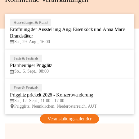
Ausstellungen & Kunst
29
Eröffnung der Ausstellung Angi Eisenköck und Anna Maria 
AUG
Brandstätter
Sa., 29. Aug., 16:00
Feste & Festivals
6
Pfarrheuriger Prigglitz
SEP
So., 6. Sept., 08:00
Feste & Festivals
12
Prigglitz prickelt 2026 - Konzertwanderung
SEP
Sa., 12. Sept., 11:00 - 17:00
Prigglitz, Neunkirchen, Niederösterreich, AUT
Veranstaltungskalender