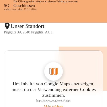
Die Öffnungszeiten können an diesem Feiertag abweichen.
SO
Geschlossen
Zuletzt bearbeitet: 11.10.2024
Unser Standort
Prigglitz 39, 2640 Prigglitz, AUT
Um Inhalte von Google Maps anzuzeigen,
musst du der Verwendung externer Cookies
zustimmen.
https://www.google.com/maps
Mehr erfahren