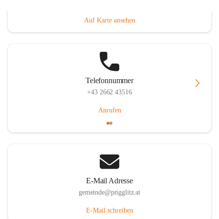
Prigglitz 39, 2640 Prigglitz, AUT
Auf Karte ansehen
Telefonnummer
+43 2662 43516
Anrufen
E-Mail Adresse
gemeinde@prigglitz.at
E-Mail schreiben