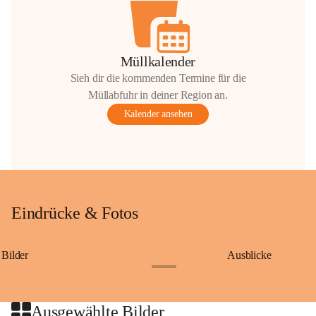
Müllkalender
Sieh dir die kommenden Termine für die
Müllabfuhr in deiner Region an.
Kalender ansehen
Eindrücke & Fotos
Bilder
Ausblicke
+9
Ausgewählte Bilder