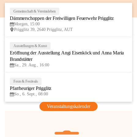
Gemeinschaft & Vereinsleben
8
Dämmerschoppen der Freiwilligen Feuerwehr Prigglitz
AUG
Morgen, 15:00
Prigglitz 39, 2640 Prigglitz, AUT
Ausstellungen & Kunst
29
Eröffnung der Ausstellung Angi Eisenköck und Anna Maria 
AUG
Brandstätter
Sa., 29. Aug., 16:00
Feste & Festivals
6
Pfarrheuriger Prigglitz
SEP
So., 6. Sept., 08:00
Veranstaltungskalender