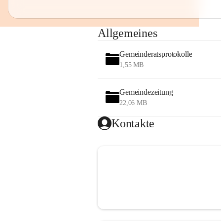
Allgemeines
Gemeinderatsprotokolle
1,55 MB
Gemeindezeitung
22,06 MB
Kontakte