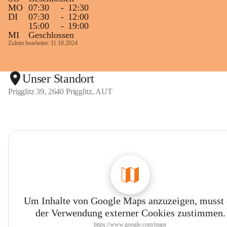
MO
07:30
-
12:30
DI
07:30
-
12:00
15:00
-
19:00
MI
Geschlossen
Zuletzt bearbeitet: 11.10.2024
Unser Standort
Prigglitz 39, 2640 Prigglitz, AUT
Um Inhalte von Google Maps anzuzeigen, musst
der Verwendung externer Cookies zustimmen.
https://www.google.com/maps