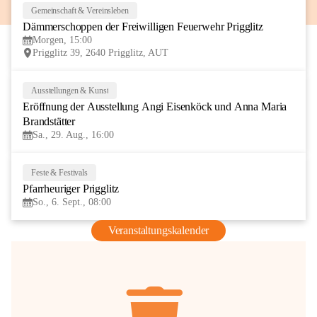
Gemeinschaft & Vereinsleben
8
Dämmerschoppen der Freiwilligen Feuerwehr Prigglitz
AUG
Morgen, 15:00
Prigglitz 39, 2640 Prigglitz, AUT
Ausstellungen & Kunst
29
Eröffnung der Ausstellung Angi Eisenköck und Anna Maria 
AUG
Brandstätter
Sa., 29. Aug., 16:00
Feste & Festivals
6
Pfarrheuriger Prigglitz
SEP
So., 6. Sept., 08:00
Veranstaltungskalender