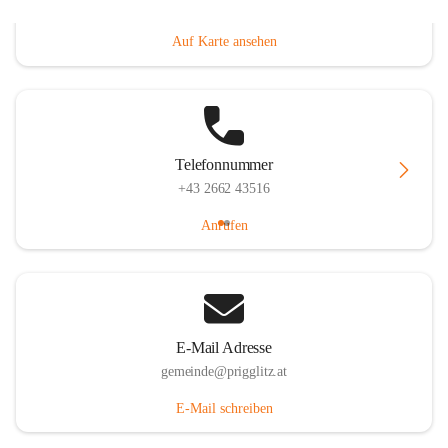
Prigglitz 39, 2640 Prigglitz, AUT
Auf Karte ansehen
Telefonnummer
+43 2662 43516
Anrufen
E-Mail Adresse
gemeinde@prigglitz.at
E-Mail schreiben