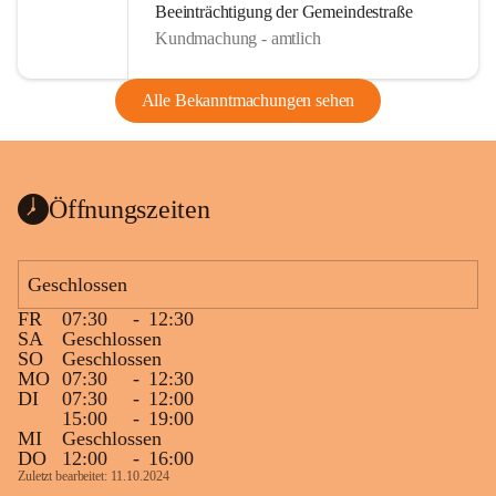
Beeinträchtigung der Gemeindestraße
Kundmachung - amtlich
Alle Bekanntmachungen sehen
Öffnungszeiten
Geschlossen
FR
07:30
-
12:30
SA
Geschlossen
SO
Geschlossen
MO
07:30
-
12:30
DI
07:30
-
12:00
15:00
-
19:00
MI
Geschlossen
DO
12:00
-
16:00
Zuletzt bearbeitet: 11.10.2024