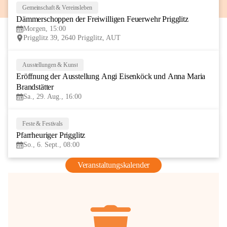
Gemeinschaft & Vereinsleben
8
Dämmerschoppen der Freiwilligen Feuerwehr Prigglitz
AUG
Morgen, 15:00
Prigglitz 39, 2640 Prigglitz, AUT
Ausstellungen & Kunst
29
Eröffnung der Ausstellung Angi Eisenköck und Anna Maria 
AUG
Brandstätter
Sa., 29. Aug., 16:00
Feste & Festivals
6
Pfarrheuriger Prigglitz
SEP
So., 6. Sept., 08:00
Veranstaltungskalender