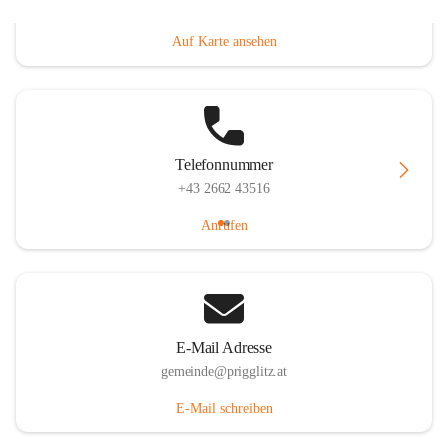
Prigglitz 39, 2640 Prigglitz, AUT
Auf Karte ansehen
Telefonnummer
+43 2662 43516
Anrufen
E-Mail Adresse
gemeinde@prigglitz.at
E-Mail schreiben