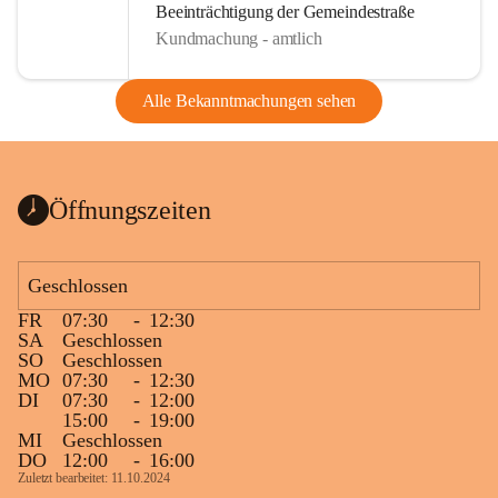
Beeinträchtigung der Gemeindestraße
Kundmachung - amtlich
Alle Bekanntmachungen sehen
Öffnungszeiten
Geschlossen
FR
07:30
-
12:30
SA
Geschlossen
SO
Geschlossen
MO
07:30
-
12:30
DI
07:30
-
12:00
15:00
-
19:00
MI
Geschlossen
DO
12:00
-
16:00
Zuletzt bearbeitet: 11.10.2024