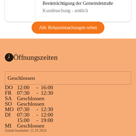
Beeinträchtigung der Gemeindestraße
Kundmachung - amtlich
Alle Bekanntmachungen sehen
Öffnungszeiten
Geschlossen
DO
12:00
-
16:00
FR
07:30
-
12:30
SA
Geschlossen
SO
Geschlossen
MO
07:30
-
12:30
DI
07:30
-
12:00
15:00
-
19:00
MI
Geschlossen
Zuletzt bearbeitet: 11.10.2024