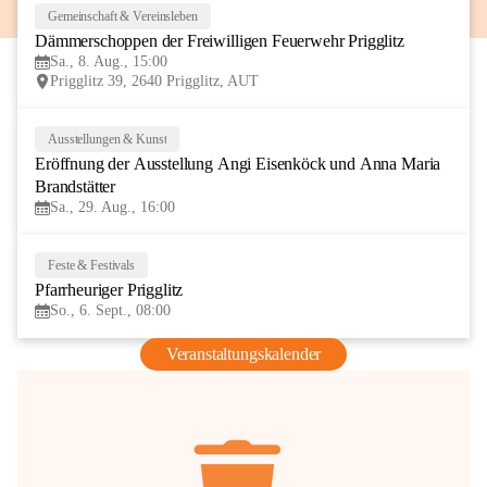
Gemeinschaft & Vereinsleben
8
Dämmerschoppen der Freiwilligen Feuerwehr Prigglitz
AUG
Sa., 8. Aug., 15:00
Prigglitz 39, 2640 Prigglitz, AUT
Ausstellungen & Kunst
29
Eröffnung der Ausstellung Angi Eisenköck und Anna Maria 
AUG
Brandstätter
Sa., 29. Aug., 16:00
Feste & Festivals
6
Pfarrheuriger Prigglitz
SEP
So., 6. Sept., 08:00
Veranstaltungskalender