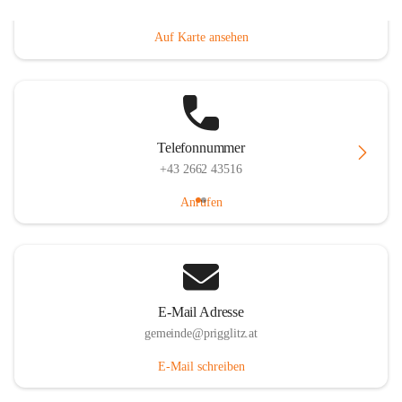
Prigglitz 39, 2640 Prigglitz, AUT
Auf Karte ansehen
Telefonnummer
+43 2662 43516
Anrufen
E-Mail Adresse
gemeinde@prigglitz.at
E-Mail schreiben