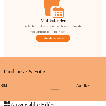
Müllkalender
Sieh dir die kommenden Termine für die
Müllabfuhr in deiner Region an.
Kalender ansehen
Eindrücke & Fotos
Bilder
Ausblicke
+9
Ausgewählte Bilder