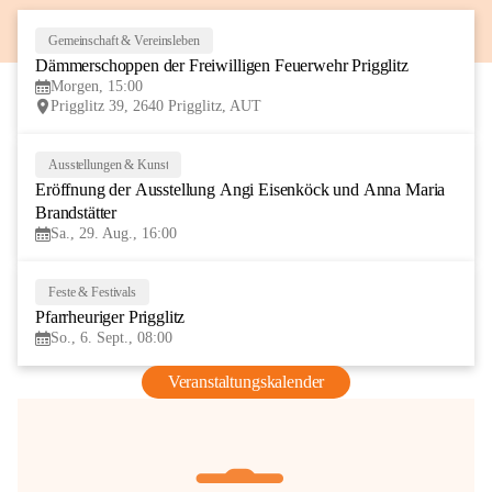
Gemeinschaft & Vereinsleben
8
Dämmerschoppen der Freiwilligen Feuerwehr Prigglitz
AUG
Morgen, 15:00
Prigglitz 39, 2640 Prigglitz, AUT
Ausstellungen & Kunst
29
Eröffnung der Ausstellung Angi Eisenköck und Anna Maria 
AUG
Brandstätter
Sa., 29. Aug., 16:00
Feste & Festivals
6
Pfarrheuriger Prigglitz
SEP
So., 6. Sept., 08:00
Veranstaltungskalender