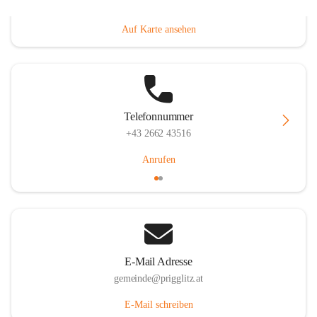
Prigglitz 39, 2640 Prigglitz, AUT
Auf Karte ansehen
Telefonnummer
+43 2662 43516
Anrufen
E-Mail Adresse
gemeinde@prigglitz.at
E-Mail schreiben