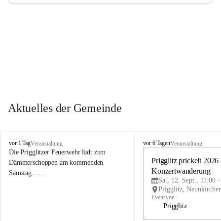
Aktuelles der Gemeinde
P
P
vor 1 Tag
vor 6 Tagen
Veranstaltung
Veranstaltung
r
r
Die Prigglitzer Feuerwehr lädt zum 
i
i
Prigglitz prickelt 2026 -
Dämmerschoppen am kommenden 
g
g
Konzertwanderung
Samstag……
g
g
Sa., 12. Sept., 11:00 
l
l
i
i
Event von
t
t
Prigglitz
z
z