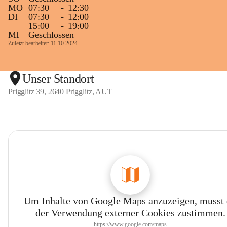
MO
07:30
-
12:30
DI
07:30
-
12:00
15:00
-
19:00
MI
Geschlossen
Zuletzt bearbeitet: 11.10.2024
Unser Standort
Prigglitz 39, 2640 Prigglitz, AUT
Um Inhalte von Google Maps anzuzeigen, musst
der Verwendung externer Cookies zustimmen.
https://www.google.com/maps