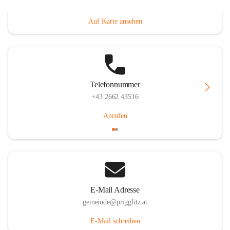
Prigglitz 39, 2640 Prigglitz, AUT
Auf Karte ansehen
Telefonnummer
+43 2662 43516
Anrufen
E-Mail Adresse
gemeinde@prigglitz.at
E-Mail schreiben