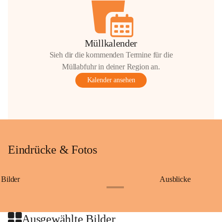
Müllkalender
Sieh dir die kommenden Termine für die
Müllabfuhr in deiner Region an.
Kalender ansehen
Eindrücke & Fotos
Bilder
Ausblicke
+9
Ausgewählte Bilder