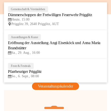
Gemeinschaft & Vereinsleben
8
Dämmerschoppen der Freiwilligen Feuerwehr Prigglitz
AUG
Heute, 15:00
Prigglitz 39, 2640 Prigglitz, AUT
Ausstellungen & Kunst
29
Eröffnung der Ausstellung Angi Eisenköck und Anna Maria 
AUG
Brandstätter
Sa., 29. Aug., 16:00
Feste & Festivals
6
Pfarrheuriger Prigglitz
SEP
So., 6. Sept., 08:00
Veranstaltungskalender