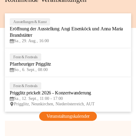
Ausstellungen & Kunst
29
Eröffnung der Ausstellung Angi Eisenköck und Anna Maria 
AUG
Brandstätter
Sa., 29. Aug., 16:00
Feste & Festivals
6
Pfarrheuriger Prigglitz
SEP
So., 6. Sept., 08:00
Feste & Festivals
12
Prigglitz prickelt 2026 - Konzertwanderung
SEP
Sa., 12. Sept., 11:00 - 17:00
Prigglitz, Neunkirchen, Niederösterreich, AUT
Veranstaltungskalender