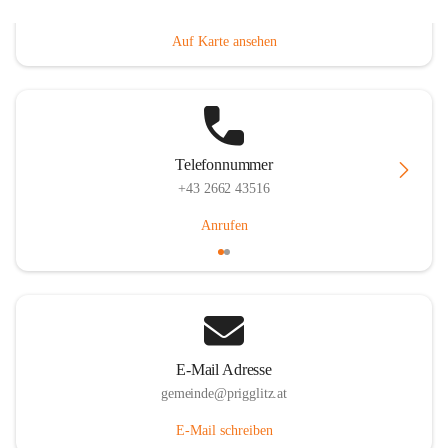
Prigglitz 39, 2640 Prigglitz, AUT
Auf Karte ansehen
Telefonnummer
+43 2662 43516
Anrufen
E-Mail Adresse
gemeinde@prigglitz.at
E-Mail schreiben