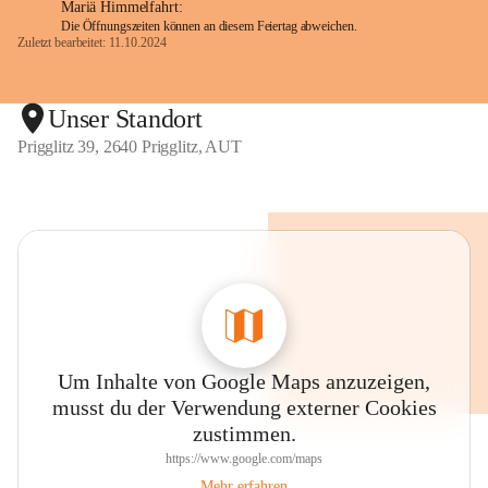
Mariä Himmelfahrt:
Die Öffnungszeiten können an diesem Feiertag abweichen.
Zuletzt bearbeitet: 11.10.2024
Unser Standort
Prigglitz 39, 2640 Prigglitz, AUT
Um Inhalte von Google Maps anzuzeigen,
musst du der Verwendung externer Cookies
zustimmen.
https://www.google.com/maps
Mehr erfahren