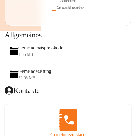
Ablehnen
Auswahl merken
Allgemeines
Gemeinderatsprotokolle
1,55 MB
Gemeindezeitung
22,06 MB
Kontakte
Gemeindevorstand