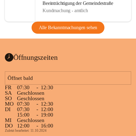
Beeinträchtigung der Gemeindestraße
Kundmachung - amtlich
Alle Bekanntmachungen sehen
Öffnungszeiten
Öffnet bald
FR
07:30
-
12:30
SA
Geschlossen
SO
Geschlossen
MO
07:30
-
12:30
DI
07:30
-
12:00
15:00
-
19:00
MI
Geschlossen
DO
12:00
-
16:00
Zuletzt bearbeitet: 11.10.2024