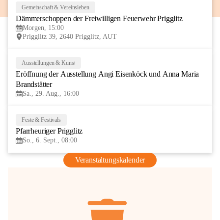
Gemeinschaft & Vereinsleben
8
Dämmerschoppen der Freiwilligen Feuerwehr Prigglitz
AUG
Morgen, 15:00
Prigglitz 39, 2640 Prigglitz, AUT
Ausstellungen & Kunst
29
Eröffnung der Ausstellung Angi Eisenköck und Anna Maria 
AUG
Brandstätter
Sa., 29. Aug., 16:00
Feste & Festivals
6
Pfarrheuriger Prigglitz
SEP
So., 6. Sept., 08:00
Veranstaltungskalender