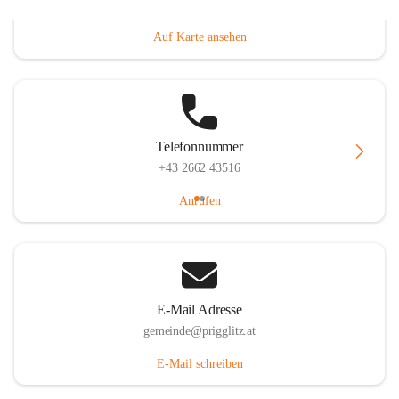
Prigglitz 39, 2640 Prigglitz, AUT
Auf Karte ansehen
Telefonnummer
+43 2662 43516
Anrufen
E-Mail Adresse
gemeinde@prigglitz.at
E-Mail schreiben