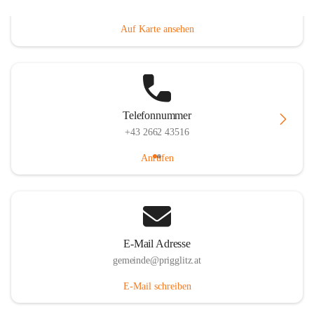
Prigglitz 39, 2640 Prigglitz, AUT
Auf Karte ansehen
Telefonnummer
+43 2662 43516
Anrufen
E-Mail Adresse
gemeinde@prigglitz.at
E-Mail schreiben