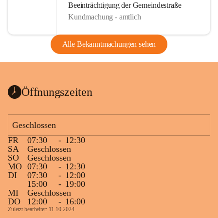
Beeinträchtigung der Gemeindestraße
Kundmachung - amtlich
Alle Bekanntmachungen sehen
Öffnungszeiten
Geschlossen
FR
07:30
-
12:30
SA
Geschlossen
SO
Geschlossen
MO
07:30
-
12:30
DI
07:30
-
12:00
15:00
-
19:00
MI
Geschlossen
DO
12:00
-
16:00
Zuletzt bearbeitet: 11.10.2024