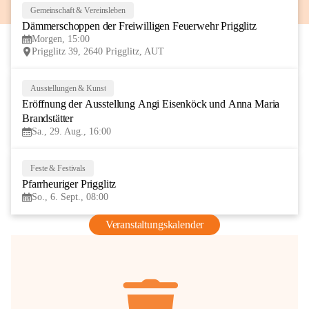
Gemeinschaft & Vereinsleben
8
Dämmerschoppen der Freiwilligen Feuerwehr Prigglitz
AUG
Morgen, 15:00
Prigglitz 39, 2640 Prigglitz, AUT
Ausstellungen & Kunst
29
Eröffnung der Ausstellung Angi Eisenköck und Anna Maria 
AUG
Brandstätter
Sa., 29. Aug., 16:00
Feste & Festivals
6
Pfarrheuriger Prigglitz
SEP
So., 6. Sept., 08:00
Veranstaltungskalender