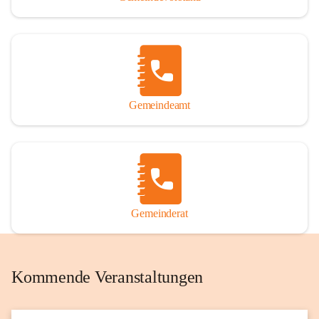
Gemeindeamt
Gemeinderat
Kommende Veranstaltungen