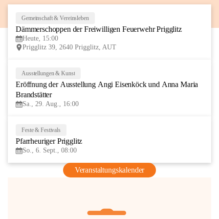
Gemeinschaft & Vereinsleben
8
Dämmerschoppen der Freiwilligen Feuerwehr Prigglitz
AUG
Heute, 15:00
Prigglitz 39, 2640 Prigglitz, AUT
Ausstellungen & Kunst
29
Eröffnung der Ausstellung Angi Eisenköck und Anna Maria 
AUG
Brandstätter
Sa., 29. Aug., 16:00
Feste & Festivals
6
Pfarrheuriger Prigglitz
SEP
So., 6. Sept., 08:00
Veranstaltungskalender