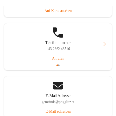
Prigglitz 39, 2640 Prigglitz, AUT
Auf Karte ansehen
Telefonnummer
+43 2662 43516
Anrufen
E-Mail Adresse
gemeinde@prigglitz.at
E-Mail schreiben