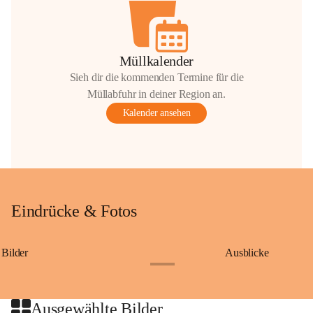
Müllkalender
Sieh dir die kommenden Termine für die
Müllabfuhr in deiner Region an.
Kalender ansehen
Eindrücke & Fotos
Bilder
Ausblicke
+9
Ausgewählte Bilder