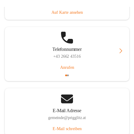
Prigglitz 39, 2640 Prigglitz, AUT
Auf Karte ansehen
Telefonnummer
+43 2662 43516
Anrufen
E-Mail Adresse
gemeinde@prigglitz.at
E-Mail schreiben