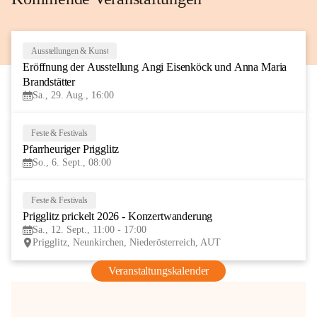
Ausstellungen & Kunst
29
Eröffnung der Ausstellung Angi Eisenköck und Anna Maria 
AUG
Brandstätter
Sa., 29. Aug., 16:00
Feste & Festivals
6
Pfarrheuriger Prigglitz
SEP
So., 6. Sept., 08:00
Feste & Festivals
12
Prigglitz prickelt 2026 - Konzertwanderung
SEP
Sa., 12. Sept., 11:00 - 17:00
Prigglitz, Neunkirchen, Niederösterreich, AUT
Veranstaltungskalender