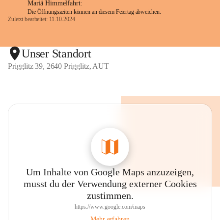
Mariä Himmelfahrt:
Die Öffnungszeiten können an diesem Feiertag abweichen.
Zuletzt bearbeitet: 11.10.2024
Unser Standort
Prigglitz 39, 2640 Prigglitz, AUT
Um Inhalte von Google Maps anzuzeigen,
musst du der Verwendung externer Cookies
zustimmen.
https://www.google.com/maps
Mehr erfahren