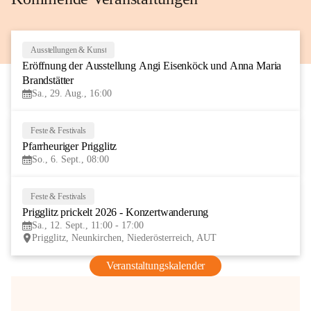
Ausstellungen & Kunst
29
Eröffnung der Ausstellung Angi Eisenköck und Anna Maria 
AUG
Brandstätter
Sa., 29. Aug., 16:00
Feste & Festivals
6
Pfarrheuriger Prigglitz
SEP
So., 6. Sept., 08:00
Feste & Festivals
12
Prigglitz prickelt 2026 - Konzertwanderung
SEP
Sa., 12. Sept., 11:00 - 17:00
Prigglitz, Neunkirchen, Niederösterreich, AUT
Veranstaltungskalender