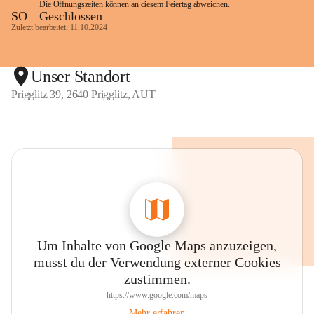
Die Öffnungszeiten können an diesem Feiertag abweichen.
SO
Geschlossen
Zuletzt bearbeitet: 11.10.2024
Unser Standort
Prigglitz 39, 2640 Prigglitz, AUT
Um Inhalte von Google Maps anzuzeigen,
musst du der Verwendung externer Cookies
zustimmen.
https://www.google.com/maps
Mehr erfahren