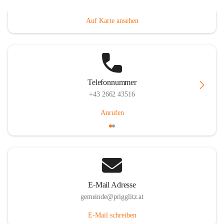
Prigglitz 39, 2640 Prigglitz, AUT
Auf Karte ansehen
Telefonnummer
+43 2662 43516
Anrufen
E-Mail Adresse
gemeinde@prigglitz.at
E-Mail schreiben