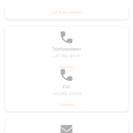
Prigglitz 39, 2640 Prigglitz, AUT
Auf Karte ansehen
Telefonnummer
+43 2662 43516
Anrufen
Fax
+43 2662 435164
Anrufen