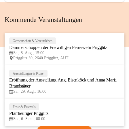
Kommende Veranstaltungen
Gemeinschaft & Vereinsleben
8
Dämmerschoppen der Freiwilligen Feuerwehr Prigglitz
AUG
Sa., 8. Aug., 15:00
Prigglitz 39, 2640 Prigglitz, AUT
Ausstellungen & Kunst
29
Eröffnung der Ausstellung Angi Eisenköck und Anna Maria 
AUG
Brandstätter
Sa., 29. Aug., 16:00
Feste & Festivals
6
Pfarrheuriger Prigglitz
SEP
So., 6. Sept., 08:00