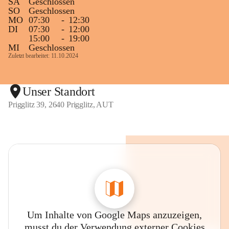
SA
Geschlossen
SO
Geschlossen
MO
07:30
-
12:30
DI
07:30
-
12:00
15:00
-
19:00
MI
Geschlossen
Zuletzt bearbeitet: 11.10.2024
Unser Standort
Prigglitz 39, 2640 Prigglitz, AUT
Um Inhalte von Google Maps anzuzeigen,
musst du der Verwendung externer Cookies