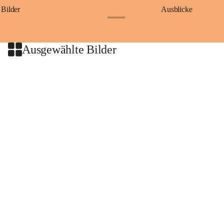
Bilder
Ausblicke
+9
Ausgewählte Bilder
+2