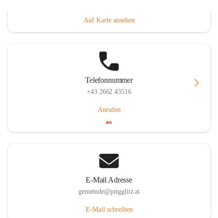
Prigglitz 39, 2640 Prigglitz, AUT
Auf Karte ansehen
Telefonnummer
+43 2662 43516
Anrufen
E-Mail Adresse
gemeinde@prigglitz.at
E-Mail schreiben