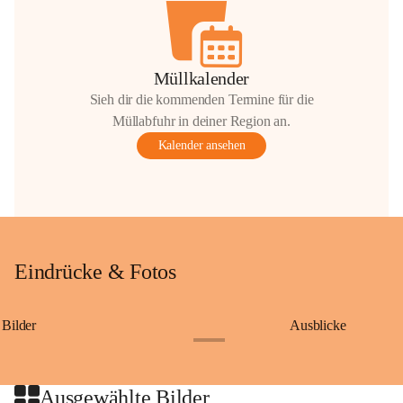
Müllkalender
Sieh dir die kommenden Termine für die
Müllabfuhr in deiner Region an.
Kalender ansehen
Eindrücke & Fotos
Bilder
Ausblicke
+9
Ausgewählte Bilder