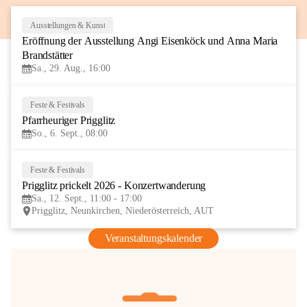
Ausstellungen & Kunst
29
Eröffnung der Ausstellung Angi Eisenköck und Anna Maria 
AUG
Brandstätter
Sa., 29. Aug., 16:00
Feste & Festivals
6
Pfarrheuriger Prigglitz
SEP
So., 6. Sept., 08:00
Feste & Festivals
12
Prigglitz prickelt 2026 - Konzertwanderung
SEP
Sa., 12. Sept., 11:00 - 17:00
Prigglitz, Neunkirchen, Niederösterreich, AUT
Veranstaltungskalender