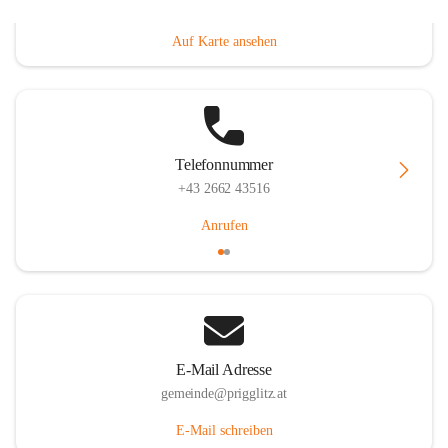
Prigglitz 39, 2640 Prigglitz, AUT
Auf Karte ansehen
Telefonnummer
+43 2662 43516
Anrufen
E-Mail Adresse
gemeinde@prigglitz.at
E-Mail schreiben