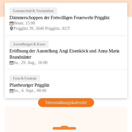
Gemeinschaft & Vereinsleben
8
Dämmerschoppen der Freiwilligen Feuerwehr Prigglitz
AUG
Heute, 15:00
Prigglitz 39, 2640 Prigglitz, AUT
Ausstellungen & Kunst
29
Eröffnung der Ausstellung Angi Eisenköck und Anna Maria 
AUG
Brandstätter
Sa., 29. Aug., 16:00
Feste & Festivals
6
Pfarrheuriger Prigglitz
SEP
So., 6. Sept., 08:00
Veranstaltungskalender