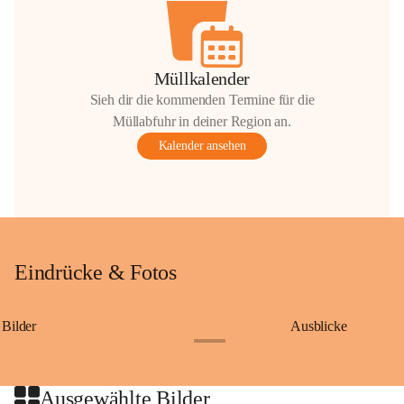
Müllkalender
Sieh dir die kommenden Termine für die
Müllabfuhr in deiner Region an.
Kalender ansehen
Eindrücke & Fotos
Bilder
Ausblicke
+9
Ausgewählte Bilder