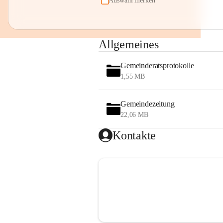
Auswahl merken
Allgemeines
Gemeinderatsprotokolle
1,55 MB
Gemeindezeitung
22,06 MB
Kontakte