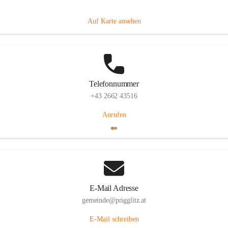
Prigglitz 39, 2640 Prigglitz, AUT
Auf Karte ansehen
Telefonnummer
+43 2662 43516
Anrufen
E-Mail Adresse
gemeinde@prigglitz.at
E-Mail schreiben