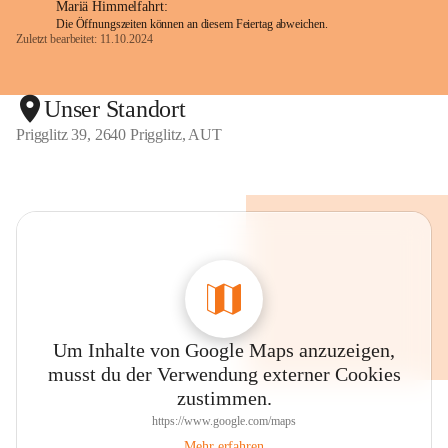
Mariä Himmelfahrt:
Die Öffnungszeiten können an diesem Feiertag abweichen.
Zuletzt bearbeitet: 11.10.2024
Unser Standort
Prigglitz 39, 2640 Prigglitz, AUT
Um Inhalte von Google Maps anzuzeigen,
musst du der Verwendung externer Cookies
zustimmen.
https://www.google.com/maps
Mehr erfahren