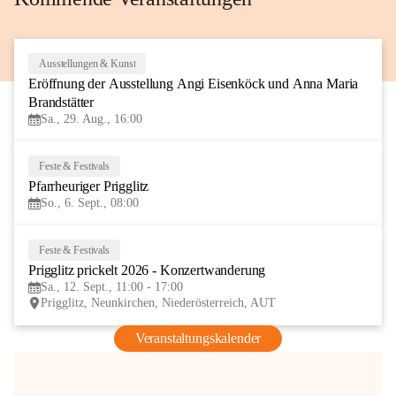
Ausstellungen & Kunst
29
Eröffnung der Ausstellung Angi Eisenköck und Anna Maria 
AUG
Brandstätter
Sa., 29. Aug., 16:00
Feste & Festivals
6
Pfarrheuriger Prigglitz
SEP
So., 6. Sept., 08:00
Feste & Festivals
12
Prigglitz prickelt 2026 - Konzertwanderung
SEP
Sa., 12. Sept., 11:00 - 17:00
Prigglitz, Neunkirchen, Niederösterreich, AUT
Veranstaltungskalender