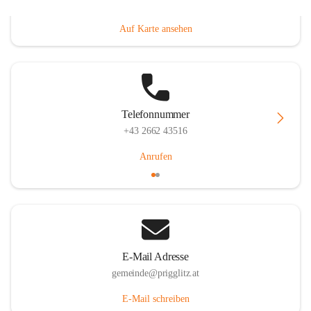
Prigglitz 39, 2640 Prigglitz, AUT
Auf Karte ansehen
Telefonnummer
+43 2662 43516
Anrufen
E-Mail Adresse
gemeinde@prigglitz.at
E-Mail schreiben