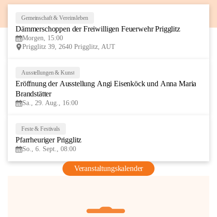
Gemeinschaft & Vereinsleben
8
Dämmerschoppen der Freiwilligen Feuerwehr Prigglitz
AUG
Morgen, 15:00
Prigglitz 39, 2640 Prigglitz, AUT
Ausstellungen & Kunst
29
Eröffnung der Ausstellung Angi Eisenköck und Anna Maria 
AUG
Brandstätter
Sa., 29. Aug., 16:00
Feste & Festivals
6
Pfarrheuriger Prigglitz
SEP
So., 6. Sept., 08:00
Veranstaltungskalender