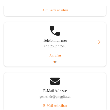
Prigglitz 39, 2640 Prigglitz, AUT
Auf Karte ansehen
Telefonnummer
+43 2662 43516
Anrufen
E-Mail Adresse
gemeinde@prigglitz.at
E-Mail schreiben