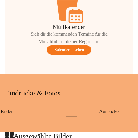
Müllkalender
Sieh dir die kommenden Termine für die
Müllabfuhr in deiner Region an.
Kalender ansehen
Eindrücke & Fotos
Bilder
Ausblicke
+9
Ausgewählte Bilder