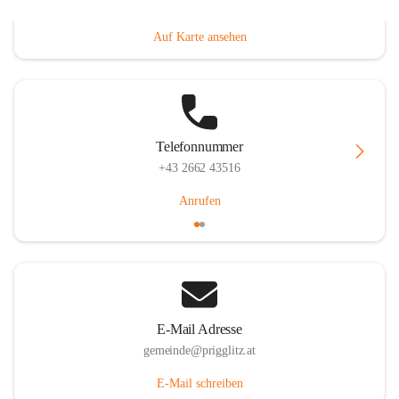
Prigglitz 39, 2640 Prigglitz, AUT
Auf Karte ansehen
Telefonnummer
+43 2662 43516
Anrufen
E-Mail Adresse
gemeinde@prigglitz.at
E-Mail schreiben