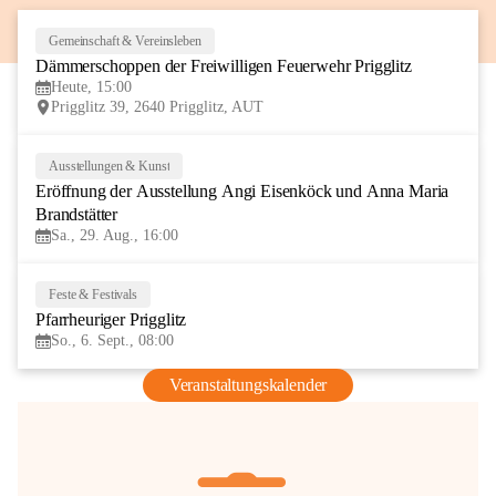
Gemeinschaft & Vereinsleben
8
Dämmerschoppen der Freiwilligen Feuerwehr Prigglitz
AUG
Heute, 15:00
Prigglitz 39, 2640 Prigglitz, AUT
Ausstellungen & Kunst
29
Eröffnung der Ausstellung Angi Eisenköck und Anna Maria 
AUG
Brandstätter
Sa., 29. Aug., 16:00
Feste & Festivals
6
Pfarrheuriger Prigglitz
SEP
So., 6. Sept., 08:00
Veranstaltungskalender