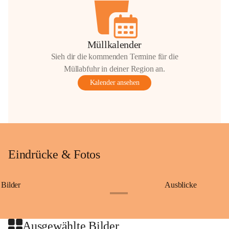
Müllkalender
Sieh dir die kommenden Termine für die
Müllabfuhr in deiner Region an.
Kalender ansehen
Eindrücke & Fotos
Bilder
Ausblicke
+9
Ausgewählte Bilder