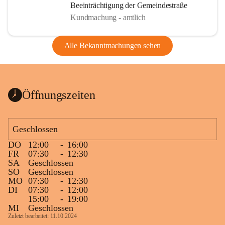
Beeinträchtigung der Gemeindestraße
Kundmachung - amtlich
Alle Bekanntmachungen sehen
Öffnungszeiten
Geschlossen
DO
12:00
-
16:00
FR
07:30
-
12:30
SA
Geschlossen
SO
Geschlossen
MO
07:30
-
12:30
DI
07:30
-
12:00
15:00
-
19:00
MI
Geschlossen
Zuletzt bearbeitet: 11.10.2024