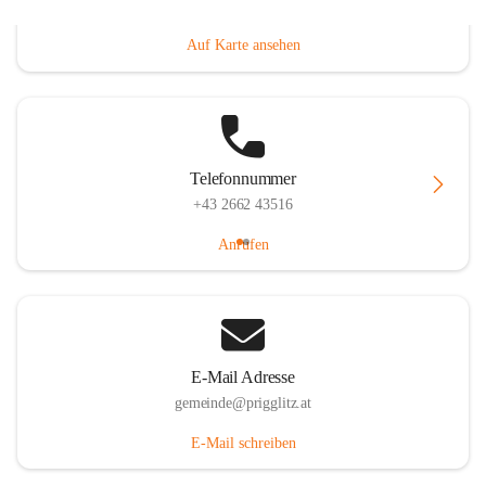
Prigglitz 39, 2640 Prigglitz, AUT
Auf Karte ansehen
Telefonnummer
+43 2662 43516
Anrufen
E-Mail Adresse
gemeinde@prigglitz.at
E-Mail schreiben