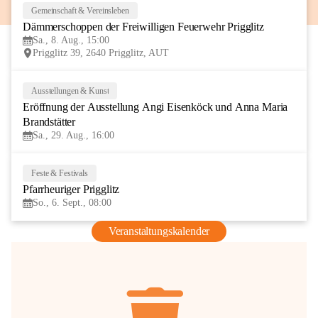
Gemeinschaft & Vereinsleben
8
Dämmerschoppen der Freiwilligen Feuerwehr Prigglitz
AUG
Sa., 8. Aug., 15:00
Prigglitz 39, 2640 Prigglitz, AUT
Ausstellungen & Kunst
29
Eröffnung der Ausstellung Angi Eisenköck und Anna Maria 
AUG
Brandstätter
Sa., 29. Aug., 16:00
Feste & Festivals
6
Pfarrheuriger Prigglitz
SEP
So., 6. Sept., 08:00
Veranstaltungskalender