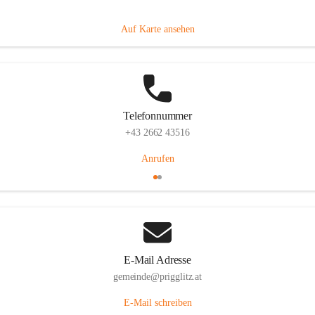
Prigglitz 39, 2640 Prigglitz, AUT
Auf Karte ansehen
Telefonnummer
+43 2662 43516
Anrufen
E-Mail Adresse
gemeinde@prigglitz.at
E-Mail schreiben