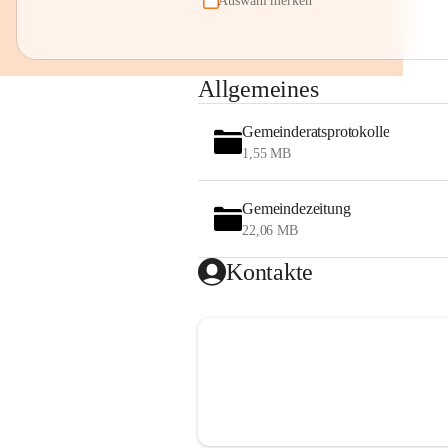
Auswahl merken
Allgemeines
Gemeinderatsprotokolle
1,55 MB
Gemeindezeitung
22,06 MB
Kontakte