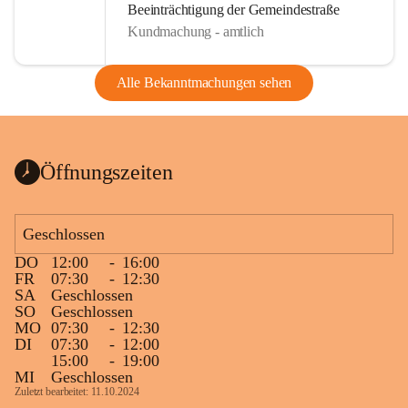
Beeinträchtigung der Gemeindestraße
Kundmachung - amtlich
Alle Bekanntmachungen sehen
Öffnungszeiten
Geschlossen
DO
12:00
-
16:00
FR
07:30
-
12:30
SA
Geschlossen
SO
Geschlossen
MO
07:30
-
12:30
DI
07:30
-
12:00
15:00
-
19:00
MI
Geschlossen
Zuletzt bearbeitet: 11.10.2024