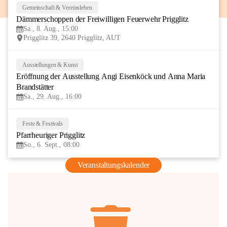
Gemeinschaft & Vereinsleben
8
Dämmerschoppen der Freiwilligen Feuerwehr Prigglitz
AUG
Sa., 8. Aug., 15:00
Prigglitz 39, 2640 Prigglitz, AUT
Ausstellungen & Kunst
29
Eröffnung der Ausstellung Angi Eisenköck und Anna Maria 
AUG
Brandstätter
Sa., 29. Aug., 16:00
Feste & Festivals
6
Pfarrheuriger Prigglitz
SEP
So., 6. Sept., 08:00
Veranstaltungskalender