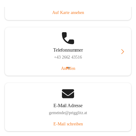
Prigglitz 39, 2640 Prigglitz, AUT
Auf Karte ansehen
Telefonnummer
+43 2662 43516
Anrufen
E-Mail Adresse
gemeinde@prigglitz.at
E-Mail schreiben