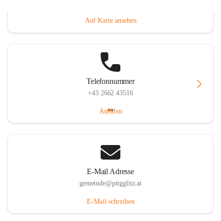
Prigglitz 39, 2640 Prigglitz, AUT
Auf Karte ansehen
Telefonnummer
+43 2662 43516
Anrufen
E-Mail Adresse
gemeinde@prigglitz.at
E-Mail schreiben