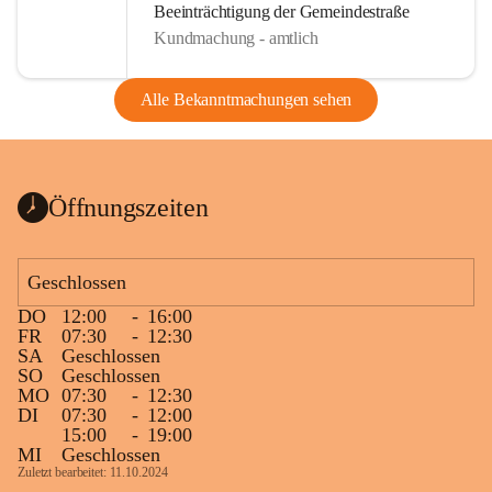
Beeinträchtigung der Gemeindestraße
Kundmachung - amtlich
Alle Bekanntmachungen sehen
Öffnungszeiten
Geschlossen
DO
12:00
-
16:00
FR
07:30
-
12:30
SA
Geschlossen
SO
Geschlossen
MO
07:30
-
12:30
DI
07:30
-
12:00
15:00
-
19:00
MI
Geschlossen
Zuletzt bearbeitet: 11.10.2024