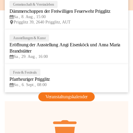
Gemeinschaft & Vereinsleben
8
Dämmerschoppen der Freiwilligen Feuerwehr Prigglitz
AUG
Sa., 8. Aug., 15:00
Prigglitz 39, 2640 Prigglitz, AUT
Ausstellungen & Kunst
29
Eröffnung der Ausstellung Angi Eisenköck und Anna Maria 
AUG
Brandstätter
Sa., 29. Aug., 16:00
Feste & Festivals
6
Pfarrheuriger Prigglitz
SEP
So., 6. Sept., 08:00
Veranstaltungskalender