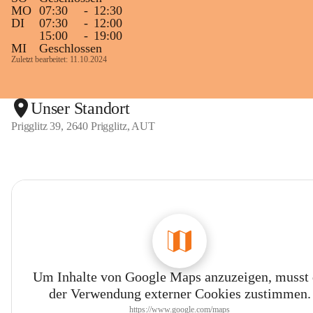
MO
07:30
-
12:30
DI
07:30
-
12:00
15:00
-
19:00
MI
Geschlossen
Zuletzt bearbeitet: 11.10.2024
Unser Standort
Prigglitz 39, 2640 Prigglitz, AUT
Um Inhalte von Google Maps anzuzeigen, musst
der Verwendung externer Cookies zustimmen.
https://www.google.com/maps