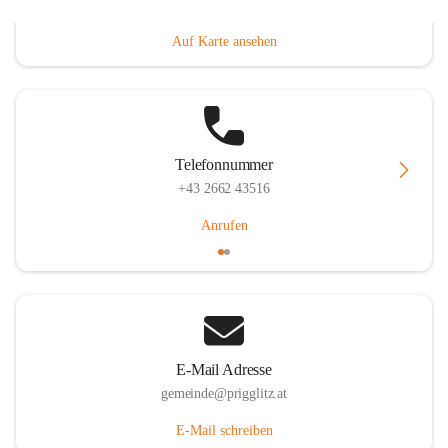
Prigglitz 39, 2640 Prigglitz, AUT
Auf Karte ansehen
Telefonnummer
+43 2662 43516
Anrufen
E-Mail Adresse
gemeinde@prigglitz.at
E-Mail schreiben