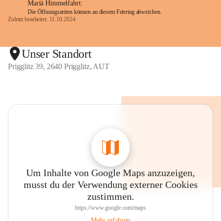
Mariä Himmelfahrt:
Die Öffnungszeiten können an diesem Feiertag abweichen.
Zuletzt bearbeitet: 11.10.2024
Unser Standort
Prigglitz 39, 2640 Prigglitz, AUT
Um Inhalte von Google Maps anzuzeigen,
musst du der Verwendung externer Cookies
zustimmen.
https://www.google.com/maps
Mehr erfahren