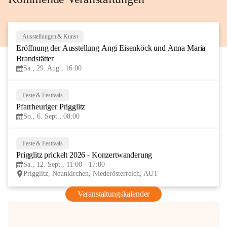
Ausstellungen & Kunst
29
Eröffnung der Ausstellung Angi Eisenköck und Anna Maria 
AUG
Brandstätter
Sa., 29. Aug., 16:00
Feste & Festivals
6
Pfarrheuriger Prigglitz
SEP
So., 6. Sept., 08:00
Feste & Festivals
12
Prigglitz prickelt 2026 - Konzertwanderung
SEP
Sa., 12. Sept., 11:00 - 17:00
Prigglitz, Neunkirchen, Niederösterreich, AUT
Veranstaltungskalender