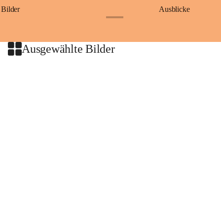
Bilder
Ausblicke
+9
Ausgewählte Bilder
+2