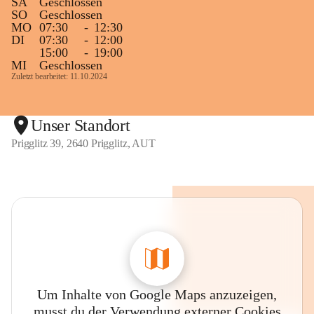
SA
Geschlossen
SO
Geschlossen
MO
07:30
-
12:30
DI
07:30
-
12:00
15:00
-
19:00
MI
Geschlossen
Zuletzt bearbeitet: 11.10.2024
Unser Standort
Prigglitz 39, 2640 Prigglitz, AUT
Um Inhalte von Google Maps anzuzeigen,
musst du der Verwendung externer Cookies