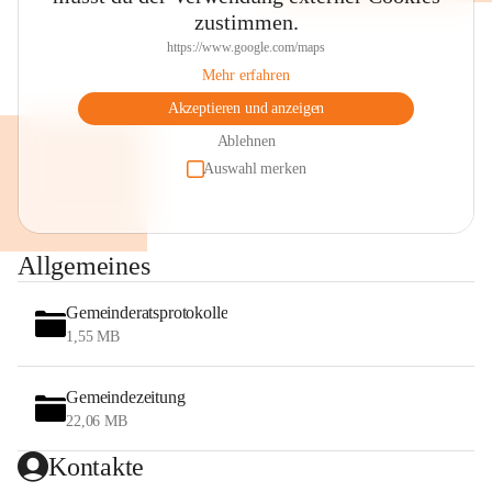
zustimmen.
https://www.google.com/maps
Mehr erfahren
Akzeptieren und anzeigen
Ablehnen
Auswahl merken
Allgemeines
Gemeinderatsprotokolle
1,55 MB
Gemeindezeitung
22,06 MB
Kontakte