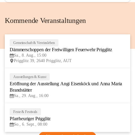
Kommende Veranstaltungen
Gemeinschaft & Vereinsleben
8
Dämmerschoppen der Freiwilligen Feuerwehr Prigglitz
AUG
Sa., 8. Aug., 15:00
Prigglitz 39, 2640 Prigglitz, AUT
Ausstellungen & Kunst
29
Eröffnung der Ausstellung Angi Eisenköck und Anna Maria 
AUG
Brandstätter
Sa., 29. Aug., 16:00
Feste & Festivals
6
Pfarrheuriger Prigglitz
SEP
So., 6. Sept., 08:00