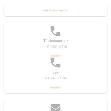
Prigglitz 39, 2640 Prigglitz, AUT
Auf Karte ansehen
Telefonnummer
+43 2662 43516
Anrufen
Fax
+43 2662 435164
Anrufen