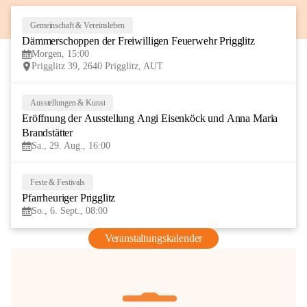
Gemeinschaft & Vereinsleben
8
Dämmerschoppen der Freiwilligen Feuerwehr Prigglitz
AUG
Morgen, 15:00
Prigglitz 39, 2640 Prigglitz, AUT
Ausstellungen & Kunst
29
Eröffnung der Ausstellung Angi Eisenköck und Anna Maria 
AUG
Brandstätter
Sa., 29. Aug., 16:00
Feste & Festivals
6
Pfarrheuriger Prigglitz
SEP
So., 6. Sept., 08:00
Veranstaltungskalender