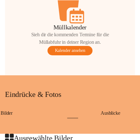
Müllkalender
Sieh dir die kommenden Termine für die
Müllabfuhr in deiner Region an.
Kalender ansehen
Eindrücke & Fotos
Bilder
Ausblicke
+9
Ausgewählte Bilder