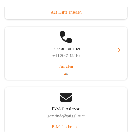
Prigglitz 39, 2640 Prigglitz, AUT
Auf Karte ansehen
Telefonnummer
+43 2662 43516
Anrufen
E-Mail Adresse
gemeinde@prigglitz.at
E-Mail schreiben