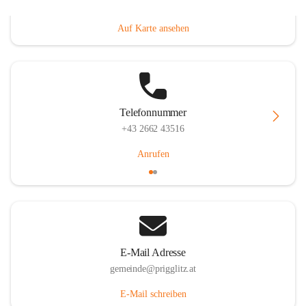
Prigglitz 39, 2640 Prigglitz, AUT
Auf Karte ansehen
Telefonnummer
+43 2662 43516
Anrufen
E-Mail Adresse
gemeinde@prigglitz.at
E-Mail schreiben