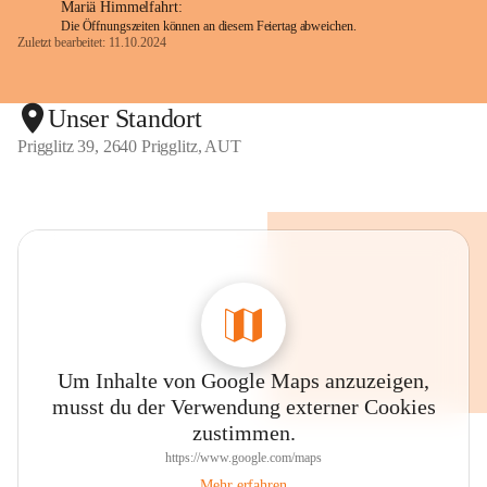
Mariä Himmelfahrt:
Die Öffnungszeiten können an diesem Feiertag abweichen.
Zuletzt bearbeitet: 11.10.2024
Unser Standort
Prigglitz 39, 2640 Prigglitz, AUT
Um Inhalte von Google Maps anzuzeigen,
musst du der Verwendung externer Cookies
zustimmen.
https://www.google.com/maps
Mehr erfahren