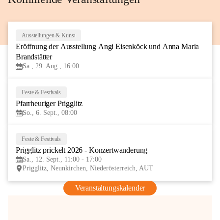
Ausstellungen & Kunst
29
Eröffnung der Ausstellung Angi Eisenköck und Anna Maria 
AUG
Brandstätter
Sa., 29. Aug., 16:00
Feste & Festivals
6
Pfarrheuriger Prigglitz
SEP
So., 6. Sept., 08:00
Feste & Festivals
12
Prigglitz prickelt 2026 - Konzertwanderung
SEP
Sa., 12. Sept., 11:00 - 17:00
Prigglitz, Neunkirchen, Niederösterreich, AUT
Veranstaltungskalender