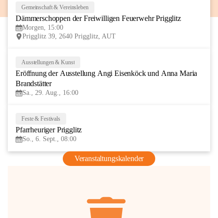
Gemeinschaft & Vereinsleben
8
Dämmerschoppen der Freiwilligen Feuerwehr Prigglitz
AUG
Morgen, 15:00
Prigglitz 39, 2640 Prigglitz, AUT
Ausstellungen & Kunst
29
Eröffnung der Ausstellung Angi Eisenköck und Anna Maria 
AUG
Brandstätter
Sa., 29. Aug., 16:00
Feste & Festivals
6
Pfarrheuriger Prigglitz
SEP
So., 6. Sept., 08:00
Veranstaltungskalender