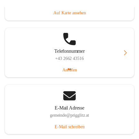
Prigglitz 39, 2640 Prigglitz, AUT
Auf Karte ansehen
Telefonnummer
+43 2662 43516
Anrufen
E-Mail Adresse
gemeinde@prigglitz.at
E-Mail schreiben