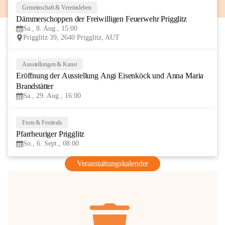
Gemeinschaft & Vereinsleben
8
Dämmerschoppen der Freiwilligen Feuerwehr Prigglitz
AUG
Sa., 8. Aug., 15:00
Prigglitz 39, 2640 Prigglitz, AUT
Ausstellungen & Kunst
29
Eröffnung der Ausstellung Angi Eisenköck und Anna Maria 
AUG
Brandstätter
Sa., 29. Aug., 16:00
Feste & Festivals
6
Pfarrheuriger Prigglitz
SEP
So., 6. Sept., 08:00
Veranstaltungskalender