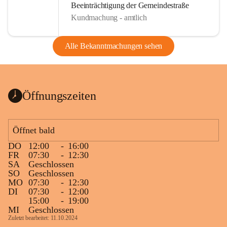
Beeinträchtigung der Gemeindestraße
Kundmachung - amtlich
Alle Bekanntmachungen sehen
Öffnungszeiten
Öffnet bald
DO
12:00
-
16:00
FR
07:30
-
12:30
SA
Geschlossen
SO
Geschlossen
MO
07:30
-
12:30
DI
07:30
-
12:00
15:00
-
19:00
MI
Geschlossen
Zuletzt bearbeitet: 11.10.2024