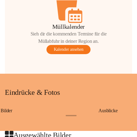
Müllkalender
Sieh dir die kommenden Termine für die
Müllabfuhr in deiner Region an.
Kalender ansehen
Eindrücke & Fotos
Bilder
Ausblicke
+9
Ausgewählte Bilder