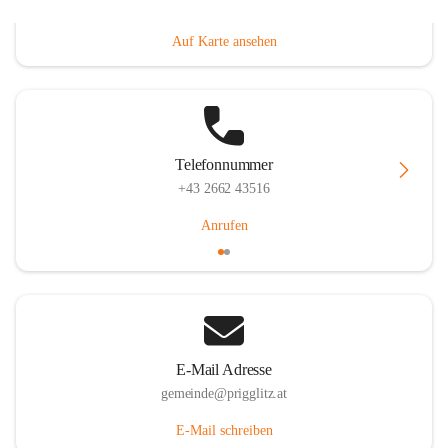
Prigglitz 39, 2640 Prigglitz, AUT
Auf Karte ansehen
Telefonnummer
+43 2662 43516
Anrufen
E-Mail Adresse
gemeinde@prigglitz.at
E-Mail schreiben