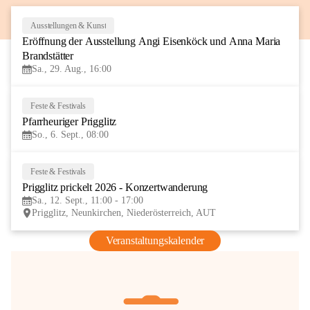
Ausstellungen & Kunst
29
Eröffnung der Ausstellung Angi Eisenköck und Anna Maria 
AUG
Brandstätter
Sa., 29. Aug., 16:00
Feste & Festivals
6
Pfarrheuriger Prigglitz
SEP
So., 6. Sept., 08:00
Feste & Festivals
12
Prigglitz prickelt 2026 - Konzertwanderung
SEP
Sa., 12. Sept., 11:00 - 17:00
Prigglitz, Neunkirchen, Niederösterreich, AUT
Veranstaltungskalender