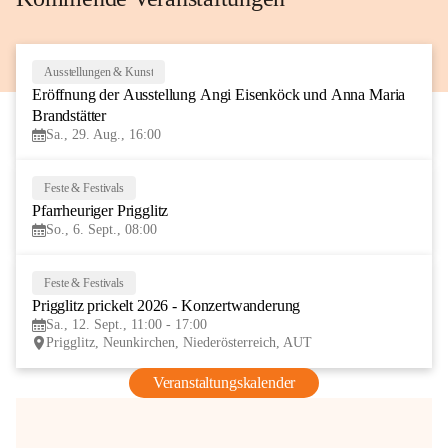
Ausstellungen & Kunst
29
Eröffnung der Ausstellung Angi Eisenköck und Anna Maria 
AUG
Brandstätter
Sa., 29. Aug., 16:00
Feste & Festivals
6
Pfarrheuriger Prigglitz
SEP
So., 6. Sept., 08:00
Feste & Festivals
12
Prigglitz prickelt 2026 - Konzertwanderung
SEP
Sa., 12. Sept., 11:00 - 17:00
Prigglitz, Neunkirchen, Niederösterreich, AUT
Veranstaltungskalender