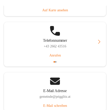
Prigglitz 39, 2640 Prigglitz, AUT
Auf Karte ansehen
Telefonnummer
+43 2662 43516
Anrufen
E-Mail Adresse
gemeinde@prigglitz.at
E-Mail schreiben