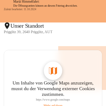
Mariä Himmelfahrt:
Die Öffnungszeiten können an diesem Feiertag abweichen.
Zuletzt bearbeitet: 11.10.2024
Unser Standort
Prigglitz 39, 2640 Prigglitz, AUT
Um Inhalte von Google Maps anzuzeigen,
musst du der Verwendung externer Cookies
zustimmen.
https://www.google.com/maps
Mehr erfahren