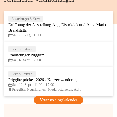
Ausstellungen & Kunst
29
Eröffnung der Ausstellung Angi Eisenköck und Anna Maria 
AUG
Brandstätter
Sa., 29. Aug., 16:00
Feste & Festivals
6
Pfarrheuriger Prigglitz
SEP
So., 6. Sept., 08:00
Feste & Festivals
12
Prigglitz prickelt 2026 - Konzertwanderung
SEP
Sa., 12. Sept., 11:00 - 17:00
Prigglitz, Neunkirchen, Niederösterreich, AUT
Veranstaltungskalender