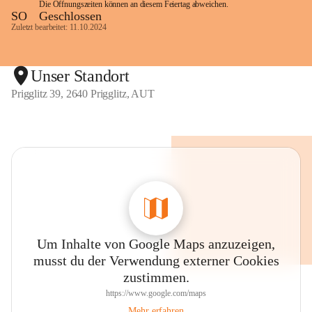
Die Öffnungszeiten können an diesem Feiertag abweichen.
SO
Geschlossen
Zuletzt bearbeitet: 11.10.2024
Unser Standort
Prigglitz 39, 2640 Prigglitz, AUT
Um Inhalte von Google Maps anzuzeigen,
musst du der Verwendung externer Cookies
zustimmen.
https://www.google.com/maps
Mehr erfahren