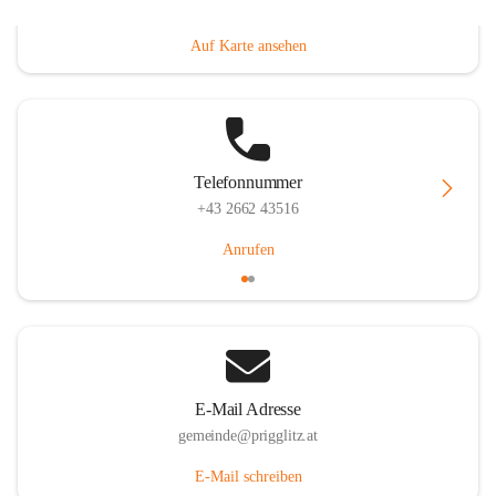
Prigglitz 39, 2640 Prigglitz, AUT
Auf Karte ansehen
Telefonnummer
+43 2662 43516
Anrufen
E-Mail Adresse
gemeinde@prigglitz.at
E-Mail schreiben