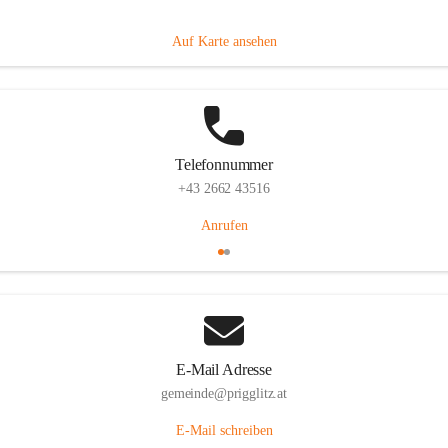
Prigglitz 39, 2640 Prigglitz, AUT
Auf Karte ansehen
Telefonnummer
+43 2662 43516
Anrufen
E-Mail Adresse
gemeinde@prigglitz.at
E-Mail schreiben