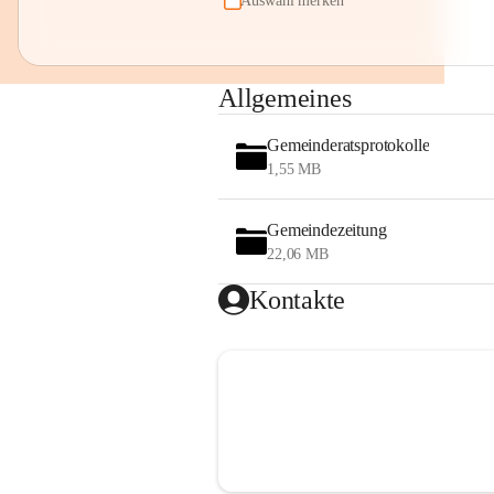
Auswahl merken
Allgemeines
Gemeinderatsprotokolle
1,55 MB
Gemeindezeitung
22,06 MB
Kontakte