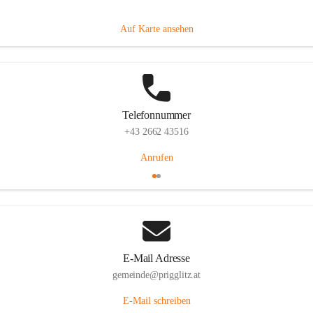
Prigglitz 39, 2640 Prigglitz, AUT
Auf Karte ansehen
Telefonnummer
+43 2662 43516
Anrufen
E-Mail Adresse
gemeinde@prigglitz.at
E-Mail schreiben