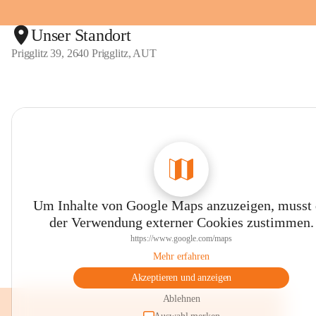
Unser Standort
Prigglitz 39, 2640 Prigglitz, AUT
Um Inhalte von Google Maps anzuzeigen, musst
der Verwendung externer Cookies zustimmen.
https://www.google.com/maps
Mehr erfahren
Akzeptieren und anzeigen
Ablehnen