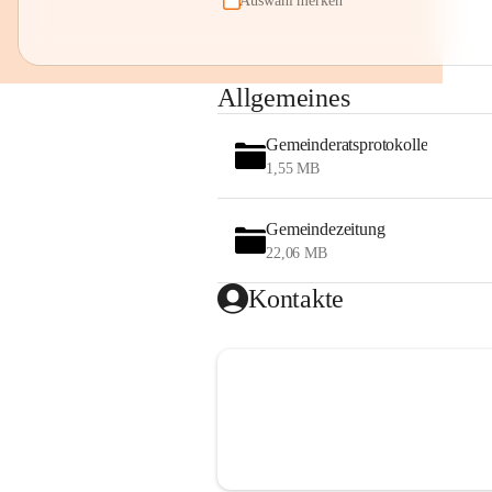
Auswahl merken
Allgemeines
Gemeinderatsprotokolle
1,55 MB
Gemeindezeitung
22,06 MB
Kontakte