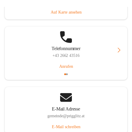
Prigglitz 39, 2640 Prigglitz, AUT
Auf Karte ansehen
Telefonnummer
+43 2662 43516
Anrufen
E-Mail Adresse
gemeinde@prigglitz.at
E-Mail schreiben