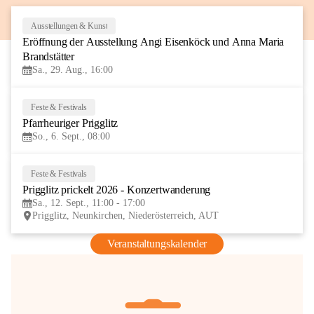
Ausstellungen & Kunst
29
Eröffnung der Ausstellung Angi Eisenköck und Anna Maria 
AUG
Brandstätter
Sa., 29. Aug., 16:00
Feste & Festivals
6
Pfarrheuriger Prigglitz
SEP
So., 6. Sept., 08:00
Feste & Festivals
12
Prigglitz prickelt 2026 - Konzertwanderung
SEP
Sa., 12. Sept., 11:00 - 17:00
Prigglitz, Neunkirchen, Niederösterreich, AUT
Veranstaltungskalender