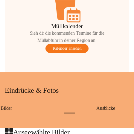
Müllkalender
Sieh dir die kommenden Termine für die
Müllabfuhr in deiner Region an.
Kalender ansehen
Eindrücke & Fotos
Bilder
Ausblicke
+9
Ausgewählte Bilder