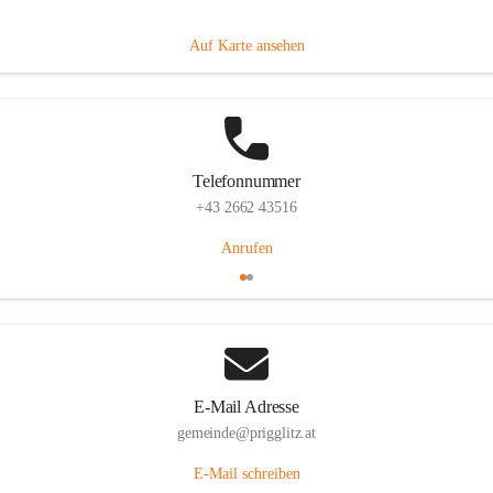
Prigglitz 39, 2640 Prigglitz, AUT
Auf Karte ansehen
Telefonnummer
+43 2662 43516
Anrufen
E-Mail Adresse
gemeinde@prigglitz.at
E-Mail schreiben