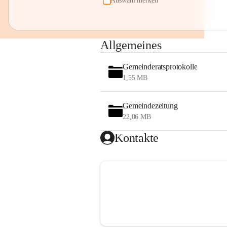
Auswahl merken
Allgemeines
Gemeinderatsprotokolle
1,55 MB
Gemeindezeitung
22,06 MB
Kontakte