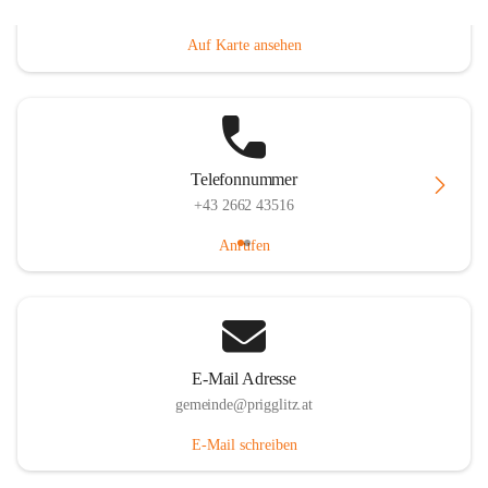
Prigglitz 39, 2640 Prigglitz, AUT
Auf Karte ansehen
Telefonnummer
+43 2662 43516
Anrufen
E-Mail Adresse
gemeinde@prigglitz.at
E-Mail schreiben