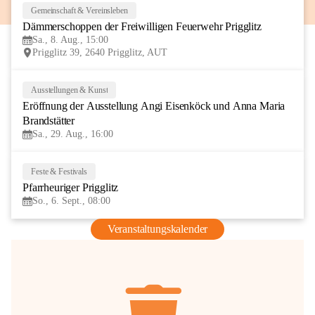
Gemeinschaft & Vereinsleben
8
Dämmerschoppen der Freiwilligen Feuerwehr Prigglitz
AUG
Sa., 8. Aug., 15:00
Prigglitz 39, 2640 Prigglitz, AUT
Ausstellungen & Kunst
29
Eröffnung der Ausstellung Angi Eisenköck und Anna Maria 
AUG
Brandstätter
Sa., 29. Aug., 16:00
Feste & Festivals
6
Pfarrheuriger Prigglitz
SEP
So., 6. Sept., 08:00
Veranstaltungskalender