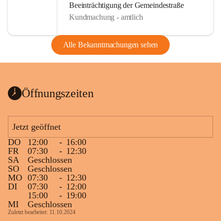
Beeinträchtigung der Gemeindestraße
Kundmachung - amtlich
Alle Bekanntmachungen sehen
Öffnungszeiten
Jetzt geöffnet
DO
12:00
-
16:00
FR
07:30
-
12:30
SA
Geschlossen
SO
Geschlossen
MO
07:30
-
12:30
DI
07:30
-
12:00
15:00
-
19:00
MI
Geschlossen
Zuletzt bearbeitet: 11.10.2024