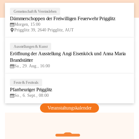
Gemeinschaft & Vereinsleben
8
Dämmerschoppen der Freiwilligen Feuerwehr Prigglitz
AUG
Morgen, 15:00
Prigglitz 39, 2640 Prigglitz, AUT
Ausstellungen & Kunst
29
Eröffnung der Ausstellung Angi Eisenköck und Anna Maria 
AUG
Brandstätter
Sa., 29. Aug., 16:00
Feste & Festivals
6
Pfarrheuriger Prigglitz
SEP
So., 6. Sept., 08:00
Veranstaltungskalender