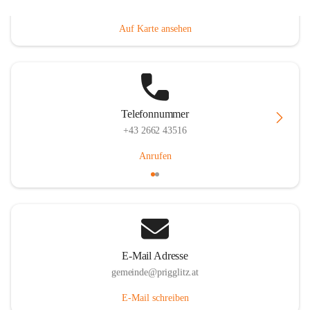
Prigglitz 39, 2640 Prigglitz, AUT
Auf Karte ansehen
Telefonnummer
+43 2662 43516
Anrufen
E-Mail Adresse
gemeinde@prigglitz.at
E-Mail schreiben