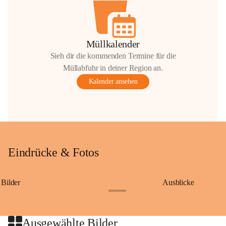
Müllkalender
Sieh dir die kommenden Termine für die
Müllabfuhr in deiner Region an.
Kalender ansehen
Eindrücke & Fotos
Bilder
Ausblicke
+9
Ausgewählte Bilder