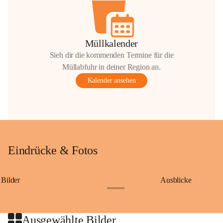
Müllkalender
Sieh dir die kommenden Termine für die
Müllabfuhr in deiner Region an.
Kalender ansehen
Eindrücke & Fotos
Bilder
Ausblicke
+9
Ausgewählte Bilder