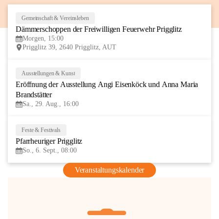
Gemeinschaft & Vereinsleben
8
Dämmerschoppen der Freiwilligen Feuerwehr Prigglitz
AUG
Morgen, 15:00
Prigglitz 39, 2640 Prigglitz, AUT
Ausstellungen & Kunst
29
Eröffnung der Ausstellung Angi Eisenköck und Anna Maria 
AUG
Brandstätter
Sa., 29. Aug., 16:00
Feste & Festivals
6
Pfarrheuriger Prigglitz
SEP
So., 6. Sept., 08:00
Veranstaltungskalender