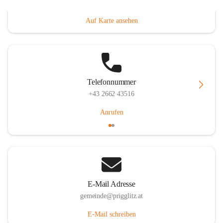
Prigglitz 39, 2640 Prigglitz, AUT
Auf Karte ansehen
Telefonnummer
+43 2662 43516
Anrufen
E-Mail Adresse
gemeinde@prigglitz.at
E-Mail schreiben