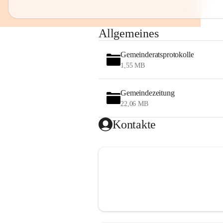
Allgemeines
Gemeinderatsprotokolle
1,55 MB
Gemeindezeitung
22,06 MB
Kontakte