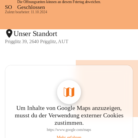
Die Öffnungszeiten können an diesem Feiertag abweichen.
SO
Geschlossen
Zuletzt bearbeitet: 11.10.2024
Unser Standort
Prigglitz 39, 2640 Prigglitz, AUT
Um Inhalte von Google Maps anzuzeigen,
musst du der Verwendung externer Cookies
zustimmen.
https://www.google.com/maps
Mehr erfahren