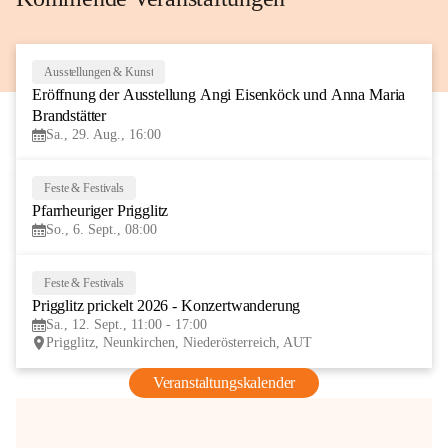
Ausstellungen & Kunst
29
Eröffnung der Ausstellung Angi Eisenköck und Anna Maria 
AUG
Brandstätter
Sa., 29. Aug., 16:00
Feste & Festivals
6
Pfarrheuriger Prigglitz
SEP
So., 6. Sept., 08:00
Feste & Festivals
12
Prigglitz prickelt 2026 - Konzertwanderung
SEP
Sa., 12. Sept., 11:00 - 17:00
Prigglitz, Neunkirchen, Niederösterreich, AUT
Veranstaltungskalender