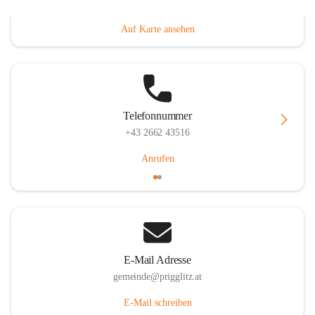
Prigglitz 39, 2640 Prigglitz, AUT
Auf Karte ansehen
Telefonnummer
+43 2662 43516
Anrufen
E-Mail Adresse
gemeinde@prigglitz.at
E-Mail schreiben