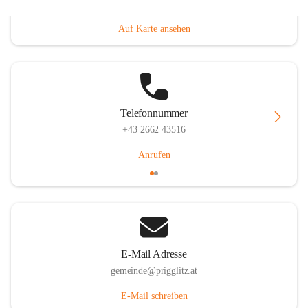
Prigglitz 39, 2640 Prigglitz, AUT
Auf Karte ansehen
Telefonnummer
+43 2662 43516
Anrufen
E-Mail Adresse
gemeinde@prigglitz.at
E-Mail schreiben