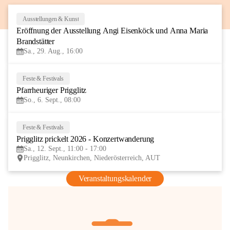
Ausstellungen & Kunst
29
Eröffnung der Ausstellung Angi Eisenköck und Anna Maria 
AUG
Brandstätter
Sa., 29. Aug., 16:00
Feste & Festivals
6
Pfarrheuriger Prigglitz
SEP
So., 6. Sept., 08:00
Feste & Festivals
12
Prigglitz prickelt 2026 - Konzertwanderung
SEP
Sa., 12. Sept., 11:00 - 17:00
Prigglitz, Neunkirchen, Niederösterreich, AUT
Veranstaltungskalender