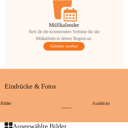
Müllkalender
Sieh dir die kommenden Termine für die
Müllabfuhr in deiner Region an.
Kalender ansehen
Eindrücke & Fotos
Bilder
Ausblicke
+9
Ausgewählte Bilder