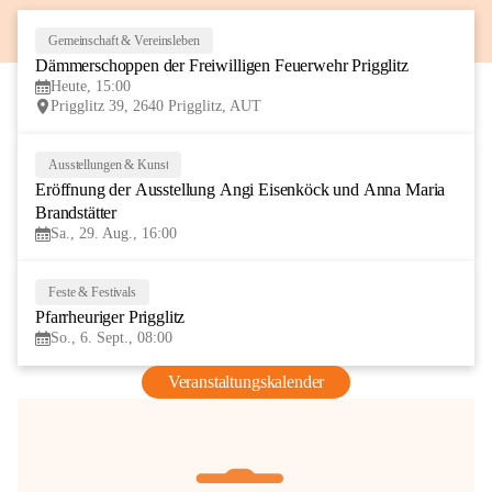
Gemeinschaft & Vereinsleben
8
Dämmerschoppen der Freiwilligen Feuerwehr Prigglitz
AUG
Heute, 15:00
Prigglitz 39, 2640 Prigglitz, AUT
Ausstellungen & Kunst
29
Eröffnung der Ausstellung Angi Eisenköck und Anna Maria 
AUG
Brandstätter
Sa., 29. Aug., 16:00
Feste & Festivals
6
Pfarrheuriger Prigglitz
SEP
So., 6. Sept., 08:00
Veranstaltungskalender