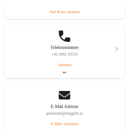
Prigglitz 39, 2640 Prigglitz, AUT
Auf Karte ansehen
Telefonnummer
+43 2662 43516
Anrufen
E-Mail Adresse
gemeinde@prigglitz.at
E-Mail schreiben