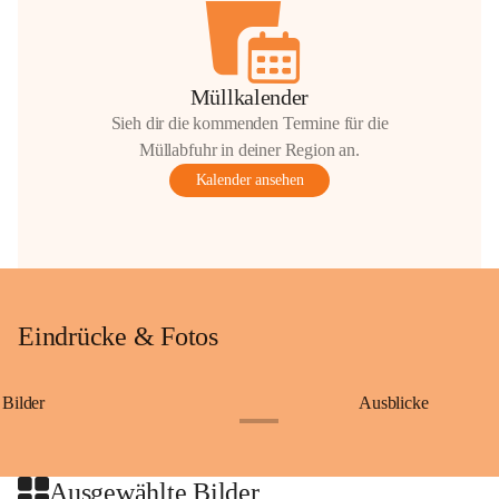
Müllkalender
Sieh dir die kommenden Termine für die
Müllabfuhr in deiner Region an.
Kalender ansehen
Eindrücke & Fotos
Bilder
Ausblicke
+9
Ausgewählte Bilder