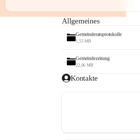
Allgemeines
Gemeinderatsprotokolle
1,55 MB
Gemeindezeitung
22,06 MB
Kontakte