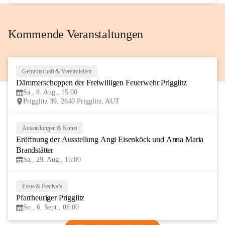
Kommende Veranstaltungen
Gemeinschaft & Vereinsleben
8
Dämmerschoppen der Freiwilligen Feuerwehr Prigglitz
AUG
Sa., 8. Aug., 15:00
Prigglitz 39, 2640 Prigglitz, AUT
Ausstellungen & Kunst
29
Eröffnung der Ausstellung Angi Eisenköck und Anna Maria 
AUG
Brandstätter
Sa., 29. Aug., 16:00
Feste & Festivals
6
Pfarrheuriger Prigglitz
SEP
So., 6. Sept., 08:00