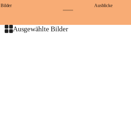
Bilder
Ausblicke
+9
Ausgewählte Bilder
+2