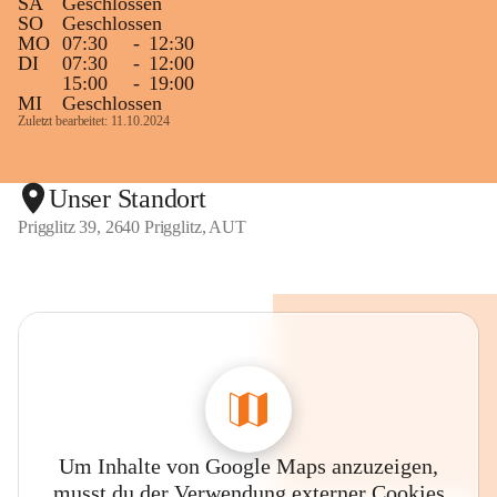
SA
Geschlossen
SO
Geschlossen
MO
07:30
-
12:30
DI
07:30
-
12:00
15:00
-
19:00
MI
Geschlossen
Zuletzt bearbeitet: 11.10.2024
Unser Standort
Prigglitz 39, 2640 Prigglitz, AUT
Um Inhalte von Google Maps anzuzeigen,
musst du der Verwendung externer Cookies