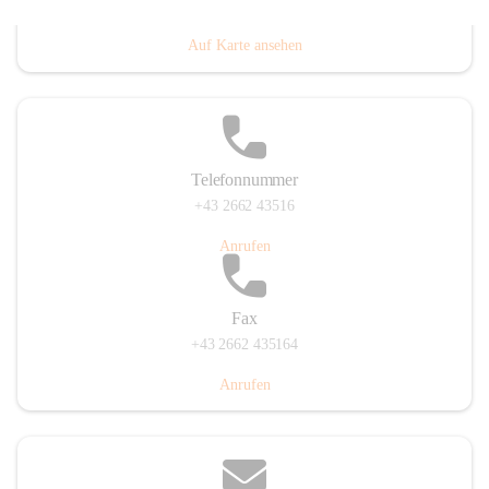
Prigglitz 39, 2640 Prigglitz, AUT
Auf Karte ansehen
Telefonnummer
+43 2662 43516
Anrufen
Fax
+43 2662 435164
Anrufen